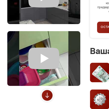
ко
предвар
ОСТ
Ваша