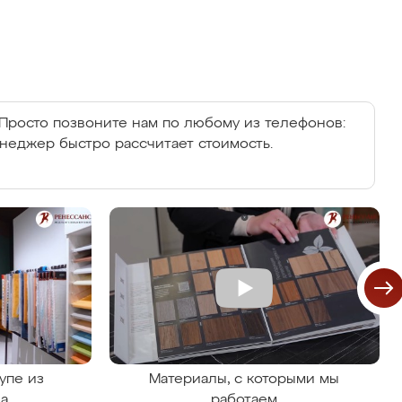
Просто позвоните нам по любому из телефонов:
енеджер быстро рассчитает стоимость.
упе из
Материалы, с которыми мы
на
работаем