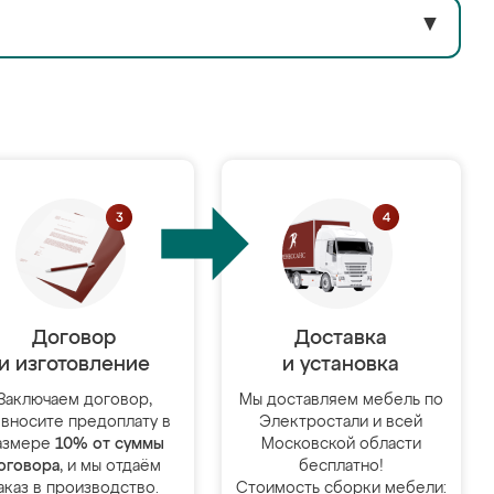
▼
Договор
Доставка
и изготовление
и установка
Заключаем договор,
Мы доставляем мебель по
 вносите предоплату в
Электростали и всей
азмере
10% от суммы
Московской области
оговора
, и мы отдаём
бесплатно!
аказ в производство.
Стоимость сборки мебели: