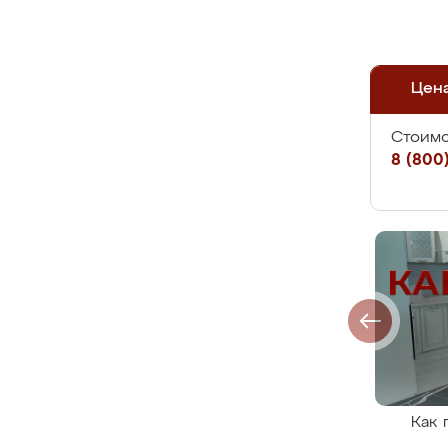
Цен
Стоимо
8 (800)
Как 