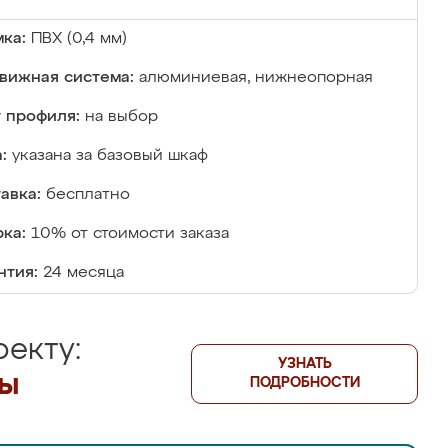
ка:
ПВХ (0,4 мм)
вижная система:
алюминиевая, нижнеопорная
 профиля:
на выбор
:
указана за базовый шкаф
авка:
бесплатно
ка:
10% от стоимости заказа
нтия:
24 месяца
екту:
УЗНАТЬ
лы
ПОДРОБНОСТИ