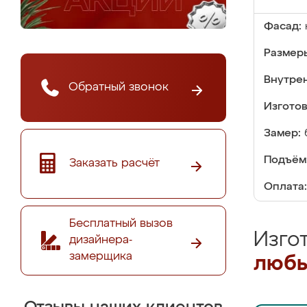
Фасад:
Размер
Внутре
Обратный звонок
Изгото
Замер:
Подъём
Заказать расчёт
Оплата:
Бесплатный вызов
Изго
дизайнера-
замерщика
любы