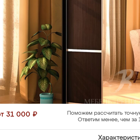
Поможем рассчитать точну
от 31 000 ₽
Ответим менее, чем за 
Характерист