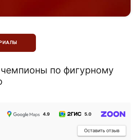
ЕРИАЛЫ
 чемпионы по фигурному
ю
4.9
5.0
5.0
Оставить отзыв