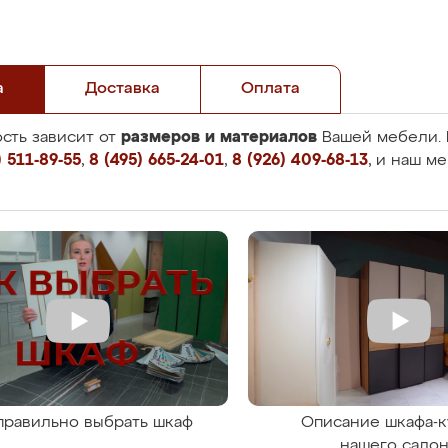
а
Доставка
Оплата
размеров и материалов
сть зависит от
Вашей мебели. 
 511-89-55
,
8 (495) 665-24-01
,
8 (926) 409-68-13
, и наш м
правильно выбрать шкаф
Описание шкафа-к
нашего сало