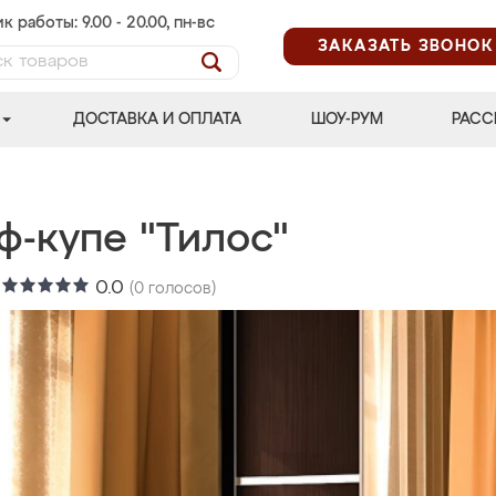
к работы: 9.00 - 20.00, пн-вс
ЗАКАЗАТЬ ЗВОНОК
ДОСТАВКА И ОПЛАТА
ШОУ-РУМ
РАСС
ф-купе "Тилос"
:
0.0
(
0
голосов)