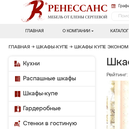
Графи
ГЛАВНАЯ
О КОМПАНИИ
КАТАЛОГ
ГЛАВНАЯ
→
ШКАФЫ-КУПЕ
→
ШКАФЫ КУПЕ ЭКОНОМ
Шка
Кухни
Рейтинг
Распашные шкафы
Шкафы-купе
Гардеробные
Стенки в гостиную