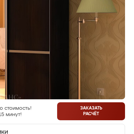
ю стоимость!
ЗАКАЗАТЬ
РАСЧЁТ
15 минут!
ики