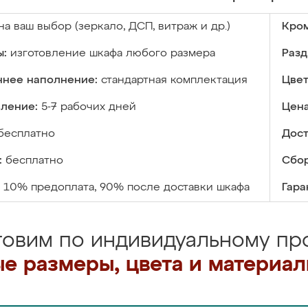
на ваш выбор (зеркало, ДСП, витраж и др.)
Кром
ы:
изготовление шкафа любого размера
Разд
ннее наполнение:
стандартная комплектация
Цвет
вление:
5-7 рабочих дней
Цена
бесплатно
Дост
:
бесплатно
Сбор
10% предоплата, 90% после доставки шкафа
Гара
товим по индивидуальному про
е размеры, цвета и материа