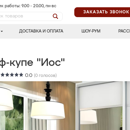
к работы: 9.00 - 20.00, пн-вс
ЗАКАЗАТЬ ЗВОНОК
ДОСТАВКА И ОПЛАТА
ШОУ-РУМ
РАСС
ф-купе "Иос"
:
0.0
(
0
голосов)