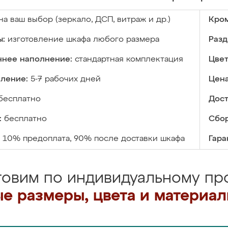
на ваш выбор (зеркало, ДСП, витраж и др.)
Кром
ы:
изготовление шкафа любого размера
Разд
ннее наполнение:
стандартная комплектация
Цвет
вление:
5-7 рабочих дней
Цена
бесплатно
Дост
:
бесплатно
Сбор
10% предоплата, 90% после доставки шкафа
Гара
товим по индивидуальному про
е размеры, цвета и материа