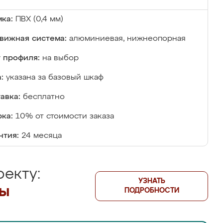
ка:
ПВХ (0,4 мм)
вижная система:
алюминиевая, нижнеопорная
 профиля:
на выбор
:
указана за базовый шкаф
авка:
бесплатно
ка:
10% от стоимости заказа
нтия:
24 месяца
екту:
УЗНАТЬ
лы
ПОДРОБНОСТИ