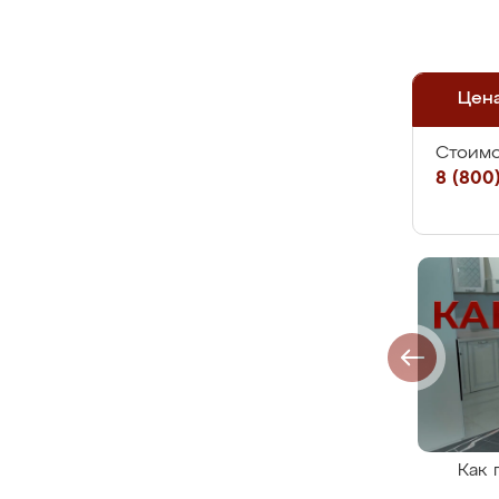
Цен
Стоимо
8 (800)
Как 