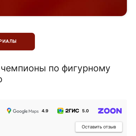
ЕРИАЛЫ
 чемпионы по фигурному
ю
4.9
5.0
5.0
Оставить отзыв