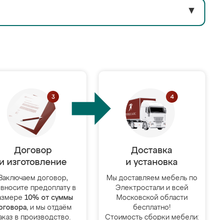
▼
Договор
Доставка
и изготовление
и установка
Заключаем договор,
Мы доставляем мебель по
 вносите предоплату в
Электростали и всей
азмере
10% от суммы
Московской области
оговора
, и мы отдаём
бесплатно!
аказ в производство.
Стоимость сборки мебели: