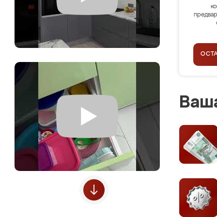
ко
предвар
ОСТ
Ваша