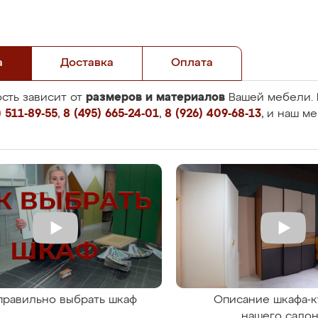
а
Доставка
Оплата
размеров и материалов
сть зависит от
Вашей мебели. 
 511-89-55
,
8 (495) 665-24-01
,
8 (926) 409-68-13
, и наш м
правильно выбрать шкаф
Описание шкафа-к
нашего сало