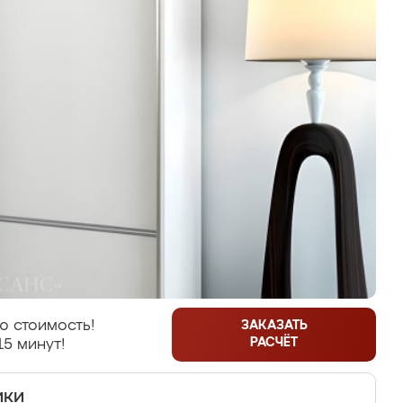
ю стоимость!
ЗАКАЗАТЬ
РАСЧЁТ
15 минут!
ики