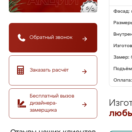
Фасад:
Размер
Внутре
Обратный звонок
Изгото
Замер:
Подъём
Заказать расчёт
Оплата:
Бесплатный вызов
Изго
дизайнера-
замерщика
любы