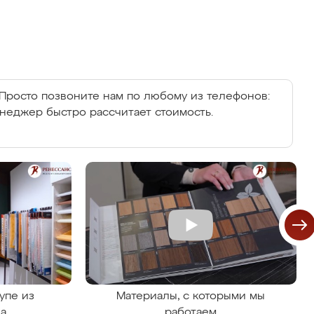
Просто позвоните нам по любому из телефонов:
енеджер быстро рассчитает стоимость.
упе из
Материалы, с которыми мы
на
работаем