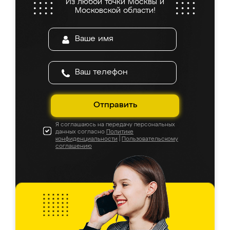
Из любой точки Москвы и
Московской области!
Отправить
Я соглашаюсь на передачу персональных
данных согласно
Политике
конфиденциальности
|
Пользовательскому
соглашению