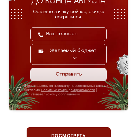
ДО КОНЦА АВГУСТА
Оставьте заявку сейчас, скидка
сохранится.
Желаемый бюджет
Отправить
Я соглашаюсь на передачу персональных данных
согласно
Политике конфиденциальности
|
Пользовательскому соглашению
ПОСМОТРЕТЬ