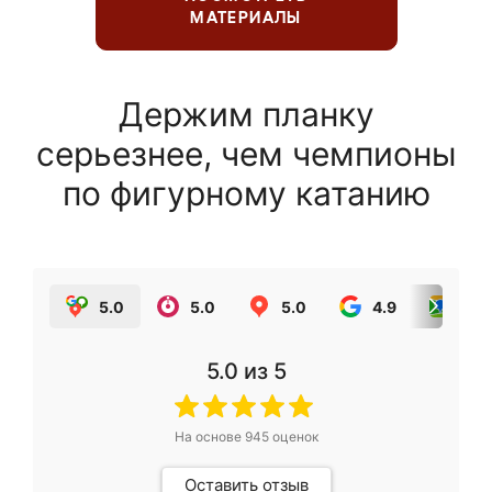
МАТЕРИАЛЫ
Держим планку
серьезнее, чем чемпионы
по фигурному катанию
5.0
5.0
5.0
4.9
5.0
5.0
из 5
На основе
945
оценок
Оставить отзыв