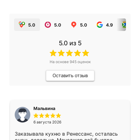
5.0
5.0
5.0
4.9
5.0
5.0
из 5
На основе
945
оценок
Оставить отзыв
Мальвина
6 августа 2026
Заказывала кухню в Ренессанс, осталась