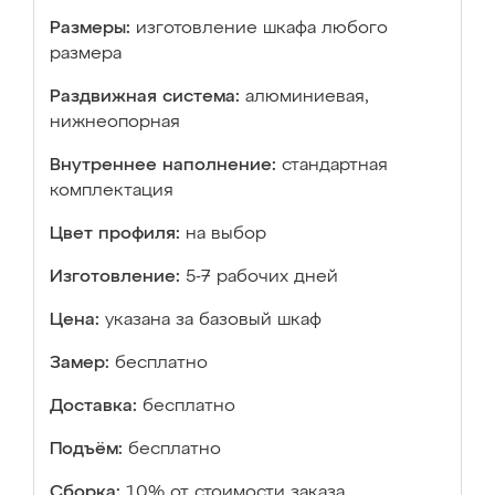
Размеры:
изготовление шкафа любого
размера
Раздвижная система:
алюминиевая,
нижнеопорная
Внутреннее наполнение:
стандартная
комплектация
Цвет профиля:
на выбор
Изготовление:
5-7 рабочих дней
Цена:
указана за базовый шкаф
Замер:
бесплатно
Доставка:
бесплатно
Подъём:
бесплатно
Сборка:
10% от стоимости заказа