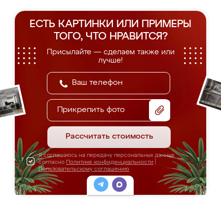
ЕСТЬ КАРТИНКИ ИЛИ ПРИМЕРЫ
ТОГО, ЧТО НРАВИТСЯ?
Присылайте — сделаем также или
лучше!
Прикрепить фото
Рассчитать стоимость
Я соглашаюсь на передачу персональных данных
согласно
Политике конфиденциальности
|
Пользовательскому соглашению