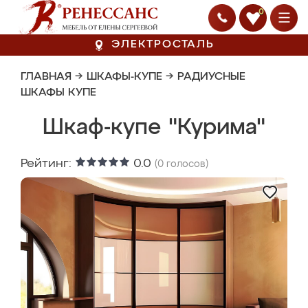
0
ЭЛЕКТРОСТАЛЬ
ГЛАВНАЯ
→
ШКАФЫ-КУПЕ
→
РАДИУСНЫЕ
ШКАФЫ КУПЕ
Шкаф-купе "Курима"
Рейтинг:
0.0
(
0
голосов)