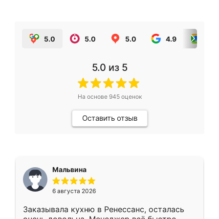
5.0
5.0
5.0
4.9
5.0
5.0
из 5
На основе
945
оценок
Оставить отзыв
Мальвина
6 августа 2026
Заказывала кухню в Ренессанс, осталась