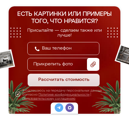
ЕСТЬ КАРТИНКИ ИЛИ ПРИМЕРЫ
ТОГО, ЧТО НРАВИТСЯ?
Присылайте — сделаем также или
лучше!
Прикрепить фото
Рассчитать стоимость
Я соглашаюсь на передачу персональных данных
согласно
Политике конфиденциальности
|
Пользовательскому соглашению