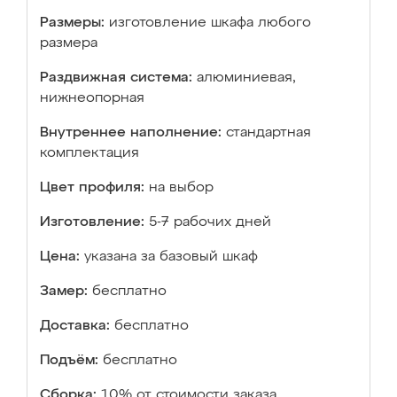
Размеры:
изготовление шкафа любого
размера
Раздвижная система:
алюминиевая,
нижнеопорная
Внутреннее наполнение:
стандартная
комплектация
Цвет профиля:
на выбор
Изготовление:
5-7 рабочих дней
Цена:
указана за базовый шкаф
Замер:
бесплатно
Доставка:
бесплатно
Подъём:
бесплатно
Сборка:
10% от стоимости заказа