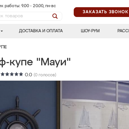
к работы: 9.00 - 20.00, пн-вс
ЗАКАЗАТЬ ЗВОНОК
ДОСТАВКА И ОПЛАТА
ШОУ-РУМ
РАСС
УПЕ
ф-купе "Мауи"
:
0.0
(
0
голосов)