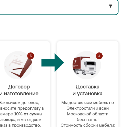
▼
Договор
Доставка
и изготовление
и установка
Заключаем договор,
Мы доставляем мебель по
 вносите предоплату в
Электростали и всей
азмере
10% от суммы
Московской области
оговора
, и мы отдаём
бесплатно!
аказ в производство.
Стоимость сборки мебели: