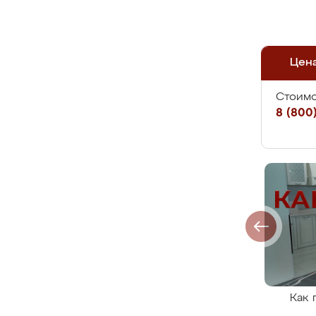
Цен
Стоимо
8 (800)
Как 