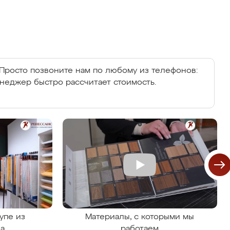
Просто позвоните нам по любому из телефонов:
енеджер быстро рассчитает стоимость.
упе из
Материалы, с которыми мы
на
работаем