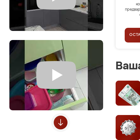
ко
предвар
ОСТ
Ваша