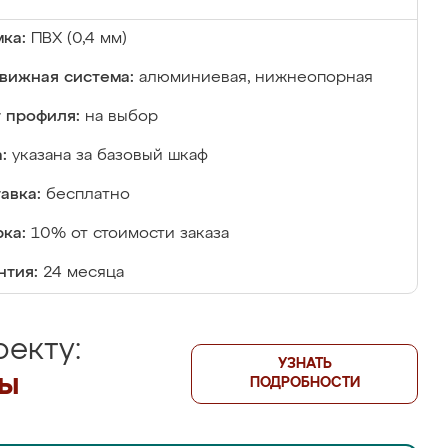
ка:
ПВХ (0,4 мм)
вижная система:
алюминиевая, нижнеопорная
 профиля:
на выбор
:
указана за базовый шкаф
авка:
бесплатно
ка:
10% от стоимости заказа
нтия:
24 месяца
екту:
УЗНАТЬ
лы
ПОДРОБНОСТИ