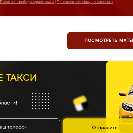
Политике конфиденциальности
|
Пользовательскому соглашению
ПОСМОТРЕТЬ МАТ
Е ТАКСИ
ласти!
Отправить