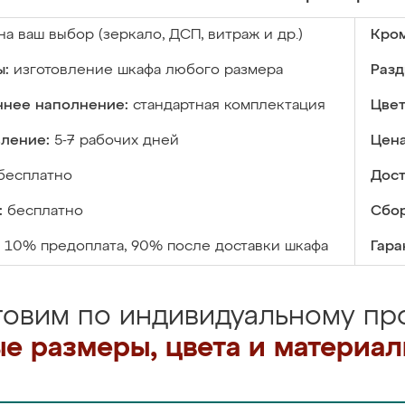
на ваш выбор (зеркало, ДСП, витраж и др.)
Кром
ы:
изготовление шкафа любого размера
Разд
ннее наполнение:
стандартная комплектация
Цвет
вление:
5-7 рабочих дней
Цена
бесплатно
Дост
:
бесплатно
Сбор
10% предоплата, 90% после доставки шкафа
Гара
товим по индивидуальному про
е размеры, цвета и материа