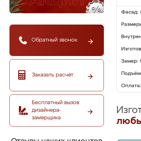
Фасад:
Размер
Внутре
Обратный звонок
Изгото
Замер:
Подъём
Заказать расчёт
Оплата:
Бесплатный вызов
Изго
дизайнера-
замерщика
любы