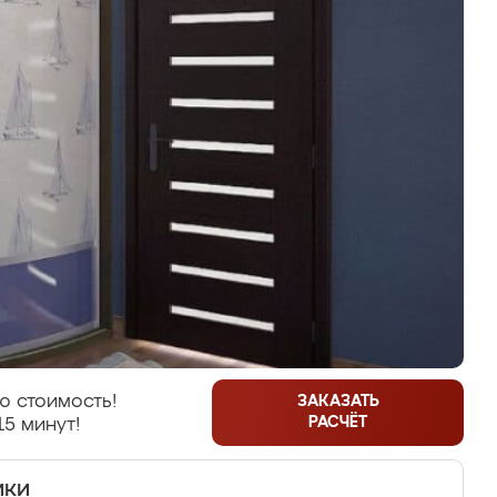
ю стоимость!
ЗАКАЗАТЬ
РАСЧЁТ
15 минут!
ики