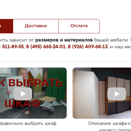
а
Доставка
Оплата
размеров и материалов
сть зависит от
Вашей мебели. 
 511-89-55
,
8 (495) 665-24-01
,
8 (926) 409-68-13
, и наш м
правильно выбрать шкаф
Описание шкафа-к
нашего сало