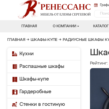
Графи
ГЛАВНАЯ
О КОМПАНИИ
КАТАЛОГ
ГЛАВНАЯ
→
ШКАФЫ-КУПЕ
→
РАДИУСНЫЕ ШКАФЫ К
Шка
Кухни
Рейтинг
Распашные шкафы
Шкафы-купе
Гардеробные
Стенки в гостиную