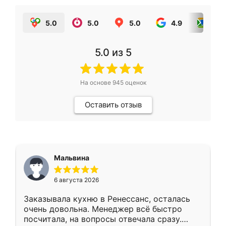
5.0
5.0
5.0
4.9
5.0
5.0
из 5
На основе
945
оценок
Оставить отзыв
Мальвина
6 августа 2026
Заказывала кухню в Ренессанс, осталась
очень довольна. Менеджер всё быстро
посчитала, на вопросы отвечала сразу.