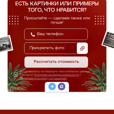
ЕСТЬ КАРТИНКИ ИЛИ ПРИМЕРЫ
ТОГО, ЧТО НРАВИТСЯ?
Присылайте — сделаем также или
лучше!
Прикрепить фото
Рассчитать стоимость
Я соглашаюсь на передачу персональных данных
согласно
Политике конфиденциальности
|
Пользовательскому соглашению