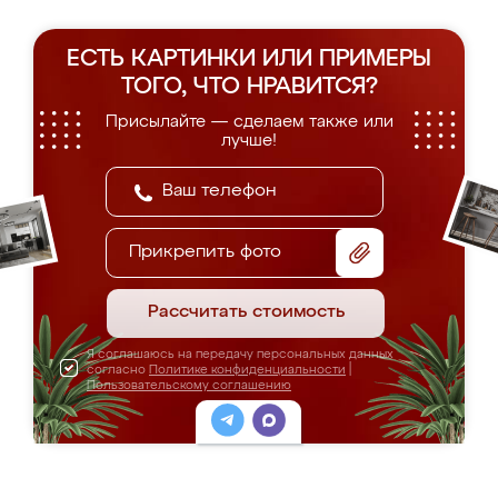
ЕСТЬ КАРТИНКИ ИЛИ ПРИМЕРЫ
ТОГО, ЧТО НРАВИТСЯ?
Присылайте — сделаем также или
лучше!
Прикрепить фото
Рассчитать стоимость
Я соглашаюсь на передачу персональных данных
согласно
Политике конфиденциальности
|
Пользовательскому соглашению