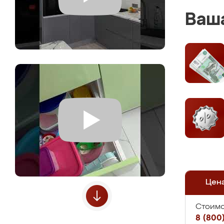
Ваша
Цен
Стоимо
8 (800)