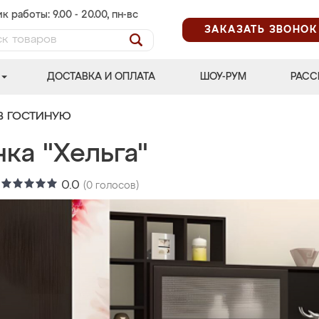
к работы: 9.00 - 20.00, пн-вс
ЗАКАЗАТЬ ЗВОНОК
ДОСТАВКА И ОПЛАТА
ШОУ-РУМ
РАСС
В ГОСТИНУЮ
ка "Хельга"
:
0.0
(
0
голосов)