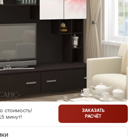
ю стоимость!
ЗАКАЗАТЬ
РАСЧЁТ
15 минут!
ики