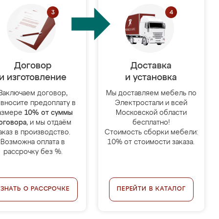
Договор
Доставка
и изготовление
и установка
Заключаем договор,
Мы доставляем мебель по
 вносите предоплату в
Электростали и всей
азмере
10% от суммы
Московской области
оговора
, и мы отдаём
бесплатно!
аказ в производство.
Стоимость сборки мебели:
Возможна оплата в
10% от стоимости заказа.
рассрочку без %.
УЗНАТЬ О РАССРОЧКЕ
ПЕРЕЙТИ В КАТАЛОГ