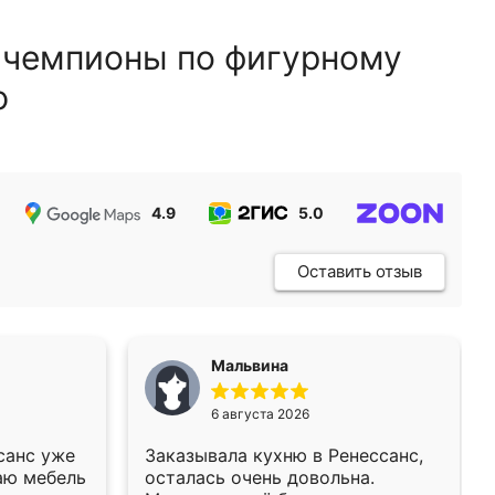
 чемпионы по фигурному
ю
4.9
5.0
5.0
Оставить отзыв
Мальвина
6 августа 2026
санс уже
Заказывала кухню в Ренессанс,
аю мебель
осталась очень довольна.