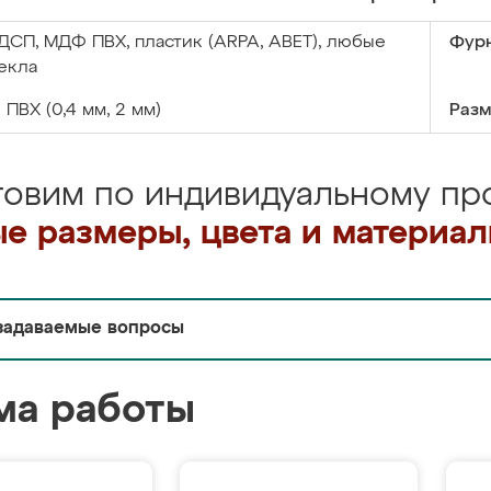
ДСП, МДФ ПВХ, пластик (ARPA, ABET), любые
Фурн
екла
:
ПВХ (0,4 мм, 2 мм)
Разм
товим по индивидуальному про
е размеры, цвета и материа
задаваемые вопросы
ма работы