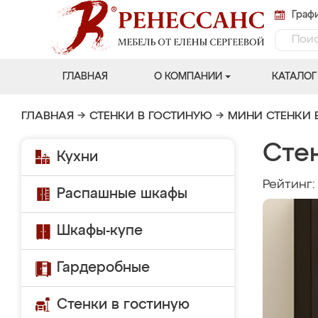
Графи
ГЛАВНАЯ
О КОМПАНИИ
КАТАЛОГ
ГЛАВНАЯ
→
СТЕНКИ В ГОСТИНУЮ
→
МИНИ СТЕНКИ 
Стен
Кухни
Рейтинг
Распашные шкафы
Шкафы-купе
Гардеробные
Стенки в гостиную