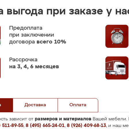
 выгода при заказе у на
Предоплата
при заключении
договора
всего 10%
Рассрочка
на 3, 4, 6 месяцев
а
Доставка
Оплата
размеров и материалов
сть зависит от
Вашей мебели. 
 511-89-55
,
8 (495) 665-24-01
,
8 (926) 409-68-13
, и наш м