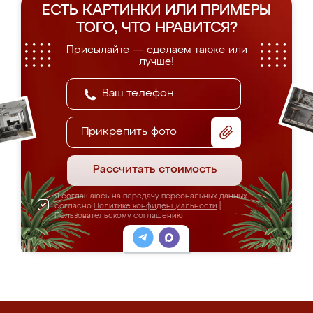
ЕСТЬ КАРТИНКИ ИЛИ ПРИМЕРЫ
ТОГО, ЧТО НРАВИТСЯ?
Присылайте — сделаем также или
лучше!
Прикрепить фото
Рассчитать стоимость
Я соглашаюсь на передачу персональных данных
согласно
Политике конфиденциальности
|
Пользовательскому соглашению