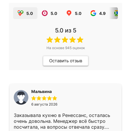
5.0
5.0
5.0
4.9
5.0
5.0
из 5
На основе
945
оценок
Оставить отзыв
Мальвина
6 августа 2026
Заказывала кухню в Ренессанс, осталась
очень довольна. Менеджер всё быстро
посчитала, на вопросы отвечала сразу.