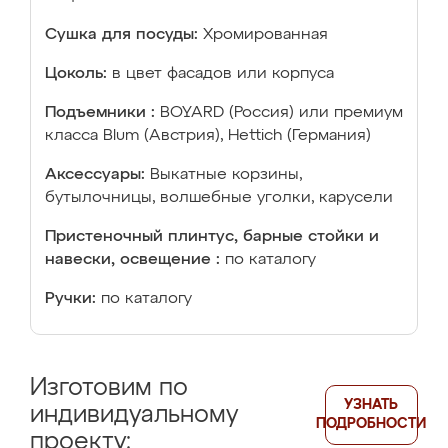
Сушка для посуды:
Хромированная
Цоколь:
в цвет фасадов или корпуса
Подъемники :
BOYARD (Россия) или премиум
класса Blum (Австрия), Hettich (Германия)
Аксессуары:
Выкатные корзины,
бутылочницы, волшебные уголки, карусели
Пристеночный плинтус, барные стойки и
навески, освещение :
по каталогу
Ручки:
по каталогу
Изготовим по
УЗНАТЬ
индивидуальному
ПОДРОБНОСТИ
проекту: