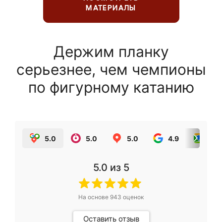
МАТЕРИАЛЫ
Держим планку
серьезнее, чем чемпионы
по фигурному катанию
5.0
5.0
5.0
4.9
5.0
5.0
из 5
На основе
943
оценок
Оставить отзыв