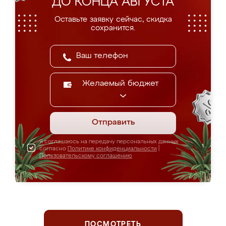
ДО КОНЦА АВГУСТА
Оставьте заявку сейчас, скидка
сохранится.
Желаемый бюджет
Отправить
Я соглашаюсь на передачу персональных данных
согласно
Политике конфиденциальности
|
Пользовательскому соглашению
ПОСМОТРЕТЬ