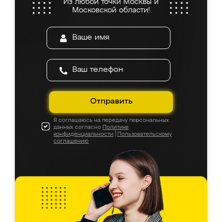
Из любой точки Москвы и
Московской области!
Отправить
Я соглашаюсь на передачу персональных
данных согласно
Политике
конфиденциальности
|
Пользовательскому
соглашению