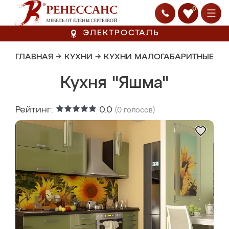
0
ЭЛЕКТРОСТАЛЬ
ГЛАВНАЯ
→
КУХНИ
→
КУХНИ МАЛОГАБАРИТНЫЕ
Кухня "Яшма"
Рейтинг:
0.0
(
0
голосов)