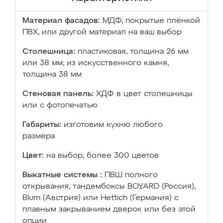
Материал фасадов:
МДФ, покрытые плёнкой
ПВХ, или другой материал на ваш выбор
Столешница:
пластиковая, толщина 26 мм
или 38 мм; из искусственного камня,
толщина 38 мм
Стеновая панель:
ХДФ в цвет столешницы
или с фотопечатью
Габариты:
изготовим кухню любого
размера
Цвет:
на выбор, более 300 цветов
Выкатные системы :
ПВШ полного
открывания, тандембоксы BOYARD (Россия),
Blum (Австрия) или Hettich (Германия) с
плавным закрыванием дверок или без этой
опции