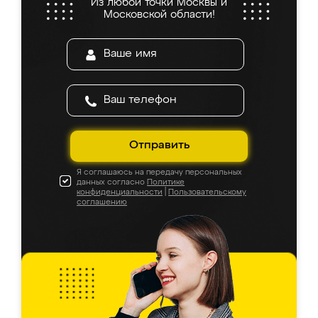
Из любой точки Москвы и
Московской области!
Отправить
Я соглашаюсь на передачу персональных
данных согласно
Политике
конфиденциальности
|
Пользовательскому
соглашению