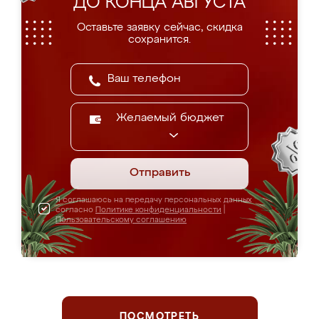
ДО КОНЦА АВГУСТА
Оставьте заявку сейчас, скидка
сохранится.
Желаемый бюджет
Отправить
Я соглашаюсь на передачу персональных данных
согласно
Политике конфиденциальности
|
Пользовательскому соглашению
ПОСМОТРЕТЬ