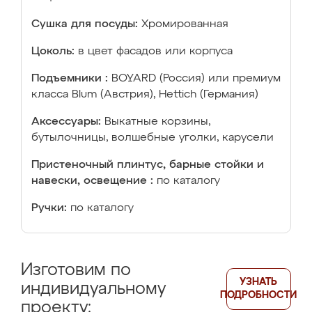
Сушка для посуды:
Хромированная
Цоколь:
в цвет фасадов или корпуса
Подъемники :
BOYARD (Россия) или премиум
класса Blum (Австрия), Hettich (Германия)
Аксессуары:
Выкатные корзины,
бутылочницы, волшебные уголки, карусели
Пристеночный плинтус, барные стойки и
навески, освещение :
по каталогу
Ручки:
по каталогу
Изготовим по
УЗНАТЬ
индивидуальному
ПОДРОБНОСТИ
проекту: