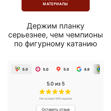
МАТЕРИАЛЫ
Держим планку
серьезнее, чем чемпионы
по фигурному катанию
5.0
5.0
5.0
4.9
5.0
5.0
из 5
На основе
945
оценок
Оставить отзыв