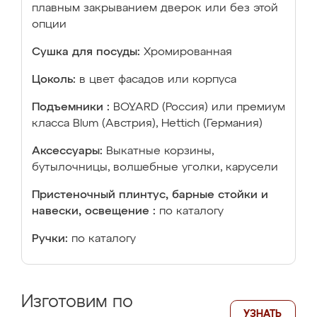
плавным закрыванием дверок или без этой
опции
Сушка для посуды:
Хромированная
Цоколь:
в цвет фасадов или корпуса
Подъемники :
BOYARD (Россия) или премиум
класса Blum (Австрия), Hettich (Германия)
Аксессуары:
Выкатные корзины,
бутылочницы, волшебные уголки, карусели
Пристеночный плинтус, барные стойки и
навески, освещение :
по каталогу
Ручки:
по каталогу
Изготовим по
УЗНАТЬ