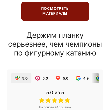
ПОСМОТРЕТЬ
МАТЕРИАЛЫ
Держим планку
серьезнее, чем чемпионы
по фигурному катанию
5.0
5.0
5.0
4.9
5.0
5.0
из 5
На основе
945
оценок