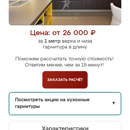
Цена: от 26 000 ₽
за
1 метр
верха и низа
гарнитура в длину
Поможем рассчитать точную стоимость!
Ответим менее, чем за 15 минут!
ЗАКАЗАТЬ
РАСЧЁТ
Посмотреть акции на кухонные
▼
гарнитуры
Характеристики