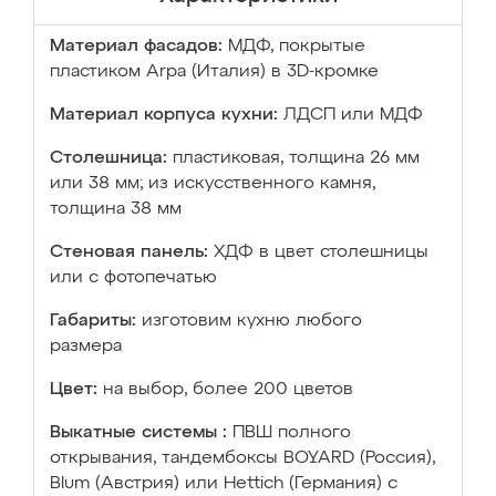
Материал фасадов:
МДФ, покрытые
пластиком Arpa (Италия) в 3D-кромке
Материал корпуса кухни:
ЛДСП или МДФ
Столешница:
пластиковая, толщина 26 мм
или 38 мм; из искусственного камня,
толщина 38 мм
Стеновая панель:
ХДФ в цвет столешницы
или с фотопечатью
Габариты:
изготовим кухню любого
размера
Цвет:
на выбор, более 200 цветов
Выкатные системы :
ПВШ полного
открывания, тандембоксы BOYARD (Россия),
Blum (Австрия) или Hettich (Германия) с