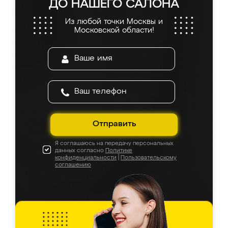
ДО НАШЕГО САЛОНА
Из любой точки Москвы и
Московской области!
Отправить
Я соглашаюсь на передачу персональных
данных согласно
Политике
конфиденциальности
|
Пользовательскому
соглашению