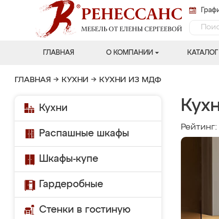
Графи
ГЛАВНАЯ
О КОМПАНИИ
КАТАЛОГ
ГЛАВНАЯ
→
КУХНИ
→
КУХНИ ИЗ МДФ
Кухн
Кухни
Рейтинг
Распашные шкафы
Шкафы-купе
Гардеробные
Стенки в гостиную