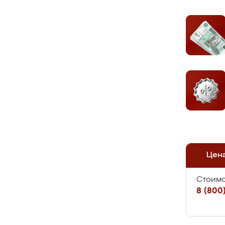
Цен
Стоимо
8 (800)