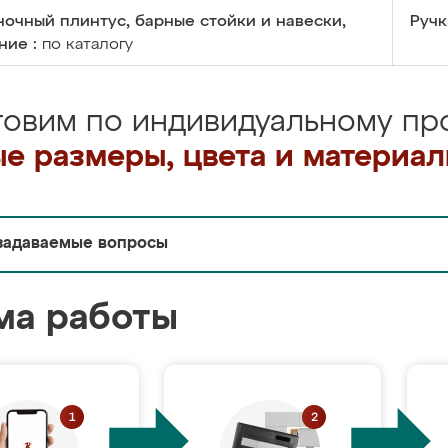
очный плинтус, барные стойки и навески,
Ручк
ние :
по каталогу
товим по индивидуальному про
е размеры, цвета и материа
задаваемые вопросы
ма работы