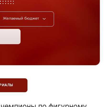
Желаемый бюджет
ЕРИАЛЫ
 чемпионы по фигурному