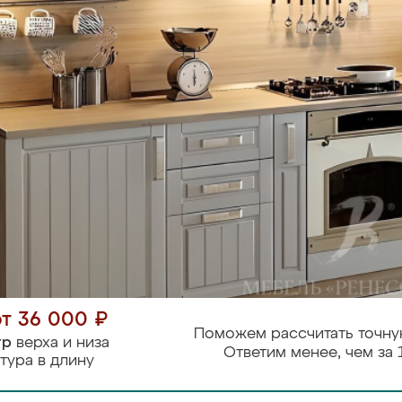
от 36 000 ₽
Поможем рассчитать точну
тр
верха и низа
Ответим менее, чем за 
тура в длину