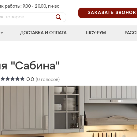
к работы: 9.00 - 20.00, пн-вс
ЗАКАЗАТЬ ЗВОНОК
ДОСТАВКА И ОПЛАТА
ШОУ-РУМ
РАСС
я "Сабина"
:
0.0
(
0
голосов)