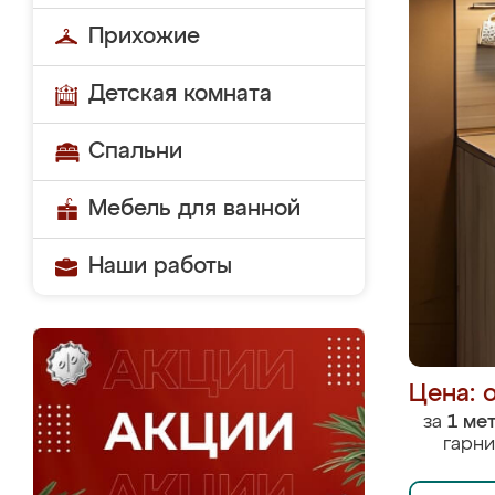
Прихожие
Детская комната
Спальни
Мебель для ванной
Наши работы
Цена: 
за
1 ме
гарни