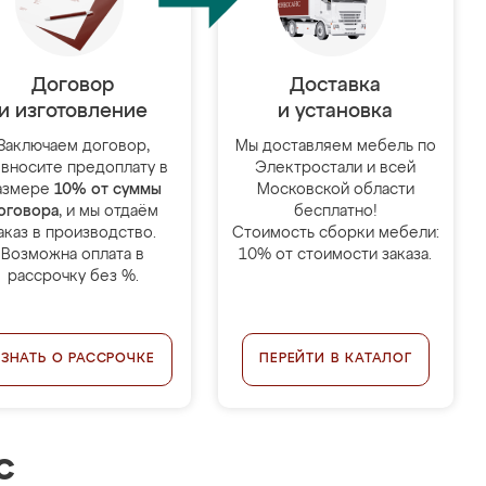
Договор
Доставка
и изготовление
и установка
Заключаем договор,
Мы доставляем мебель по
 вносите предоплату в
Электростали и всей
азмере
10% от суммы
Московской области
оговора
, и мы отдаём
бесплатно!
аказ в производство.
Стоимость сборки мебели:
Возможна оплата в
10% от стоимости заказа.
рассрочку без %.
УЗНАТЬ О РАССРОЧКЕ
ПЕРЕЙТИ В КАТАЛОГ
с