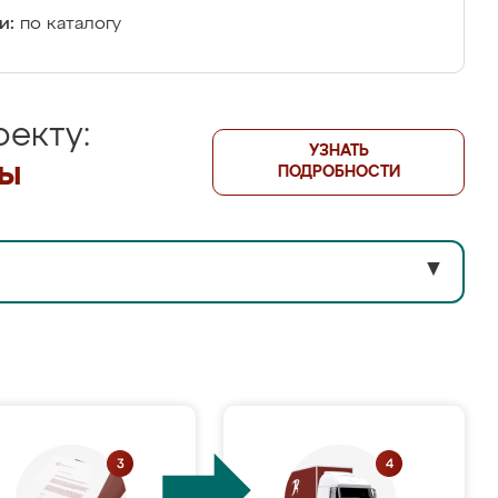
и:
по каталогу
екту:
УЗНАТЬ
лы
ПОДРОБНОСТИ
▼