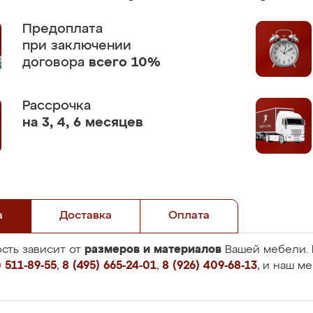
Предоплата
при заключении
договора
всего 10%
Рассрочка
на 3, 4, 6 месяцев
а
Доставка
Оплата
размеров и материалов
сть зависит от
Вашей мебели. 
 511-89-55
,
8 (495) 665-24-01
,
8 (926) 409-68-13
, и наш м