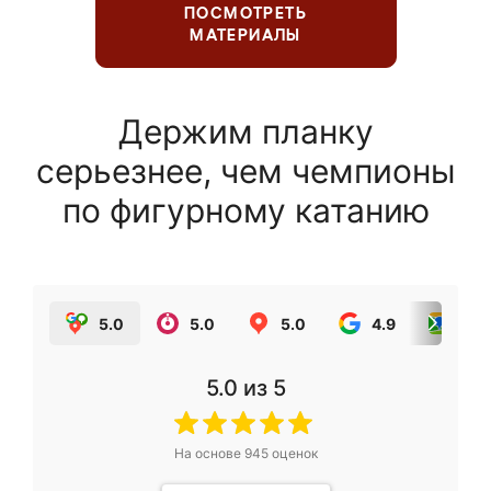
ПОСМОТРЕТЬ
МАТЕРИАЛЫ
Держим планку
серьезнее, чем чемпионы
по фигурному катанию
5.0
5.0
5.0
4.9
5.0
5.0
из 5
На основе
945
оценок