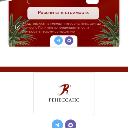
Рассчитать стоимость
Я соглашаюсь на передачу персональных данных
согласно
Политике конфиденциальности
|
Пользовательскому соглашению