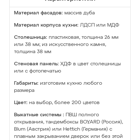
Материал фасадов:
массив дуба
Материал корпуса кухни:
ЛДСП или МДФ
Столешница:
пластиковая, толщина 26 мм
или 38 мм; из искусственного камня,
толщина 38 мм
Стеновая панель:
ХДФ в цвет столешницы
или с фотопечатью
Габариты:
изготовим кухню любого
размера
Цвет:
на выбор, более 200 цветов
Выкатные системы :
ПВШ полного
открывания, тандембоксы BOYARD (Россия),
Blum (Австрия) или Hettich (Германия) с
плавным закрыванием дверок или без этой