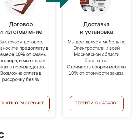
Договор
Доставка
и изготовление
и установка
Заключаем договор,
Мы доставляем мебель по
 вносите предоплату в
Электростали и всей
азмере
10% от суммы
Московской области
оговора
, и мы отдаём
бесплатно!
аказ в производство.
Стоимость сборки мебели:
Возможна оплата в
10% от стоимости заказа.
рассрочку без %.
УЗНАТЬ О РАССРОЧКЕ
ПЕРЕЙТИ В КАТАЛОГ
с