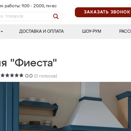
к работы: 9.00 - 20.00, пн-вс
ЗАКАЗАТЬ ЗВОНОК
ДОСТАВКА И ОПЛАТА
ШОУ-РУМ
РАСС
я "Фиеста"
:
0.0
(
0
голосов)