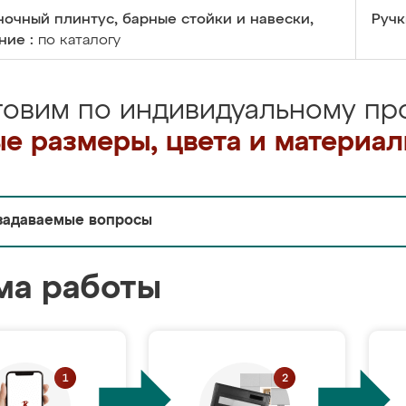
очный плинтус, барные стойки и навески,
Ручк
ние :
по каталогу
товим по индивидуальному про
е размеры, цвета и материа
задаваемые вопросы
ма работы