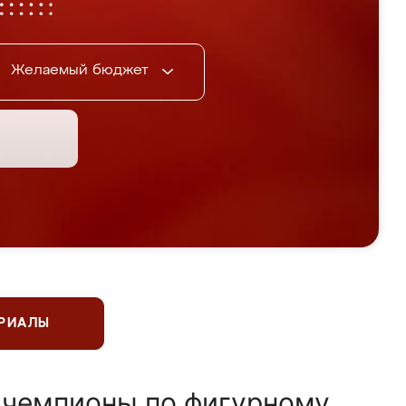
Желаемый бюджет
ЕРИАЛЫ
 чемпионы по фигурному