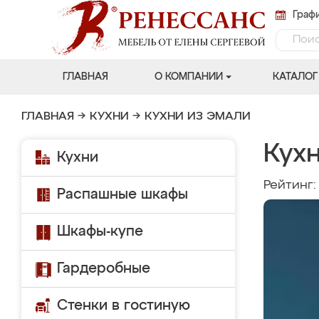
Графи
ГЛАВНАЯ
О КОМПАНИИ
КАТАЛОГ
ГЛАВНАЯ
→
КУХНИ
→
КУХНИ ИЗ ЭМАЛИ
Кухн
Кухни
Рейтинг
Распашные шкафы
Шкафы-купе
Гардеробные
Стенки в гостиную