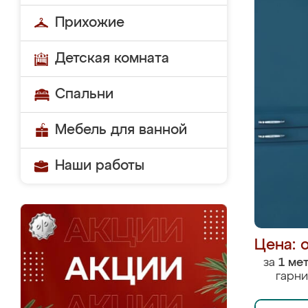
Прихожие
Детская комната
Спальни
Мебель для ванной
Наши работы
Цена: 
за
1 ме
гарни