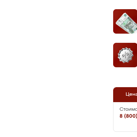
Цен
Стоимо
8 (800)