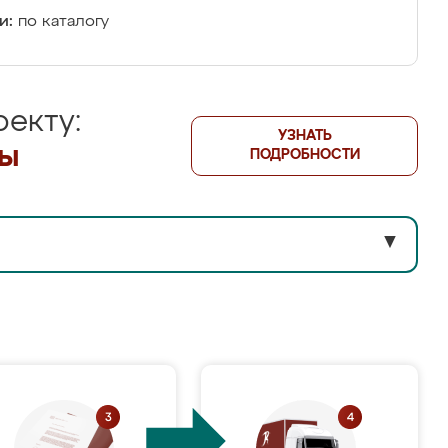
и:
по каталогу
екту:
УЗНАТЬ
лы
ПОДРОБНОСТИ
▼