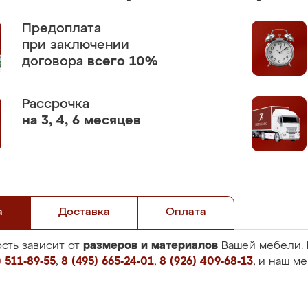
Предоплата
при заключении
договора
всего 10%
Рассрочка
на 3, 4, 6 месяцев
а
Доставка
Оплата
размеров и материалов
сть зависит от
Вашей мебели. 
 511-89-55
,
8 (495) 665-24-01
,
8 (926) 409-68-13
, и наш м