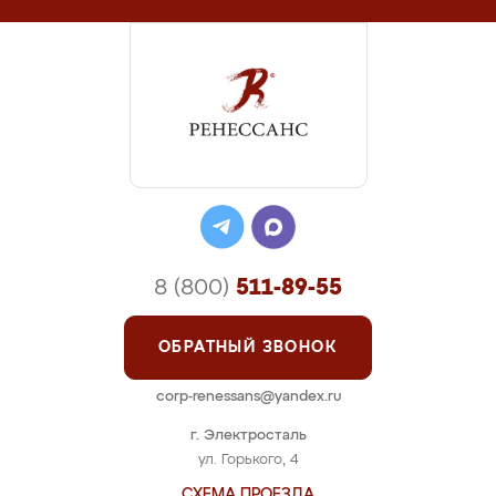
8 (800)
511-89-55
ОБРАТНЫЙ ЗВОНОК
corp-renessans@yandex.ru
г. Электросталь
ул. Горького, 4
СХЕМА ПРОЕЗДА