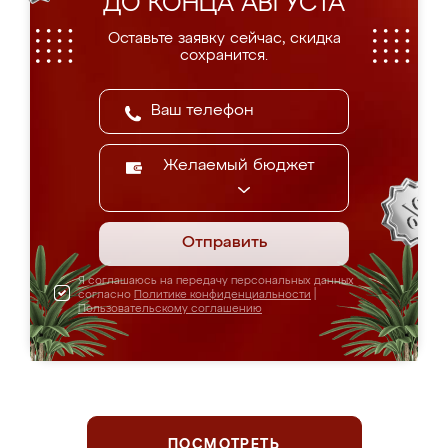
ДО КОНЦА АВГУСТА
Оставьте заявку сейчас, скидка
сохранится.
Желаемый бюджет
Отправить
Я соглашаюсь на передачу персональных данных
согласно
Политике конфиденциальности
|
Пользовательскому соглашению
ПОСМОТРЕТЬ