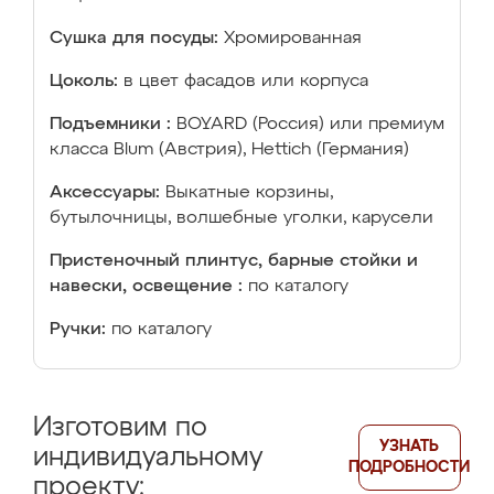
Сушка для посуды:
Хромированная
Цоколь:
в цвет фасадов или корпуса
Подъемники :
BOYARD (Россия) или премиум
класса Blum (Австрия), Hettich (Германия)
Аксессуары:
Выкатные корзины,
бутылочницы, волшебные уголки, карусели
Пристеночный плинтус, барные стойки и
навески, освещение :
по каталогу
Ручки:
по каталогу
Изготовим по
УЗНАТЬ
индивидуальному
ПОДРОБНОСТИ
проекту: