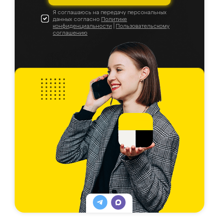
Я соглашаюсь на передачу персональных
данных согласно
Политике
конфиденциальности
|
Пользовательскому
соглашению