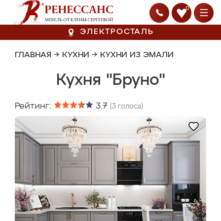
0
ЭЛЕКТРОСТАЛЬ
ГЛАВНАЯ
→
КУХНИ
→
КУХНИ ИЗ ЭМАЛИ
Кухня "Бруно"
Рейтинг:
3.7
(
3
голоса)