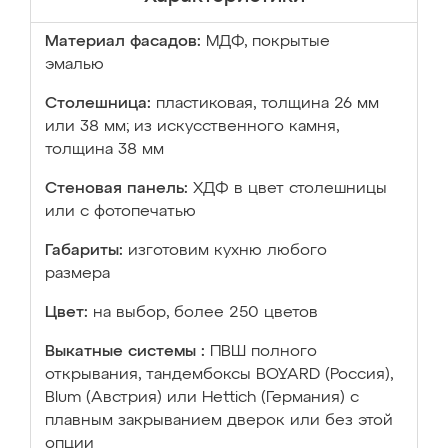
Материал фасадов:
МДФ, покрытые
эмалью
Столешница:
пластиковая, толщина 26 мм
или 38 мм; из искусственного камня,
толщина 38 мм
Стеновая панель:
ХДФ в цвет столешницы
или с фотопечатью
Габариты:
изготовим кухню любого
размера
Цвет:
на выбор, более 250 цветов
Выкатные системы :
ПВШ полного
открывания, тандембоксы BOYARD (Россия),
Blum (Австрия) или Hettich (Германия) с
плавным закрыванием дверок или без этой
опции