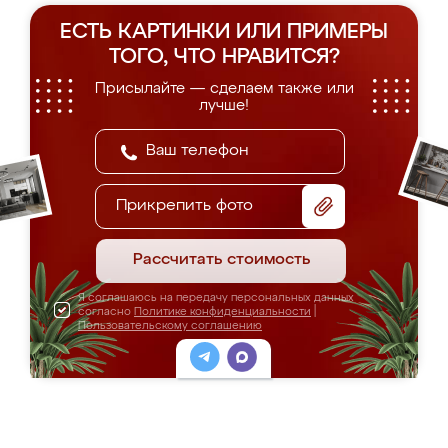
ЕСТЬ КАРТИНКИ ИЛИ ПРИМЕРЫ
ТОГО, ЧТО НРАВИТСЯ?
Присылайте — сделаем также или
лучше!
Прикрепить фото
Рассчитать стоимость
Я соглашаюсь на передачу персональных данных
согласно
Политике конфиденциальности
|
Пользовательскому соглашению