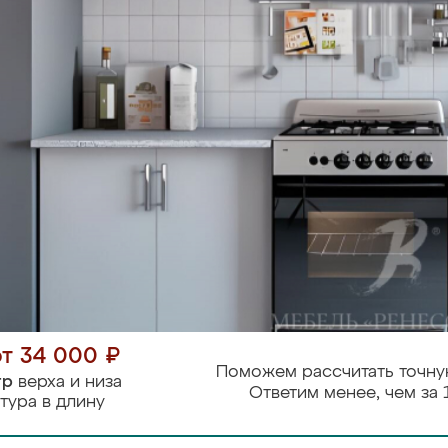
от 34 000 ₽
Поможем рассчитать точну
тр
верха и низа
Ответим менее, чем за 
тура в длину