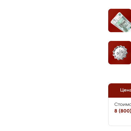
Цен
Стоимо
8 (800)