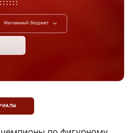
Желаемый бюджет
ЕРИАЛЫ
 чемпионы по фигурному