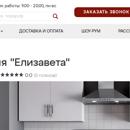
к работы: 9.00 - 20.00, пн-вс
ЗАКАЗАТЬ ЗВОНОК
ДОСТАВКА И ОПЛАТА
ШОУ-РУМ
РАСС
я "Елизавета"
:
0.0
(
0
голосов)