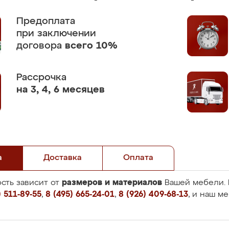
Предоплата
при заключении
договора
всего 10%
Рассрочка
на 3, 4, 6 месяцев
а
Доставка
Оплата
размеров и материалов
сть зависит от
Вашей мебели. 
 511-89-55
,
8 (495) 665-24-01
,
8 (926) 409-68-13
, и наш м