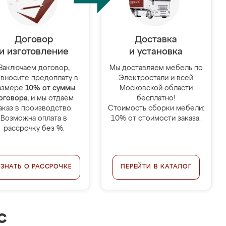
Договор
Доставка
и изготовление
и установка
Заключаем договор,
Мы доставляем мебель по
 вносите предоплату в
Электростали и всей
азмере
10% от суммы
Московской области
оговора
, и мы отдаём
бесплатно!
аказ в производство.
Стоимость сборки мебели:
Возможна оплата в
10% от стоимости заказа.
рассрочку без %.
УЗНАТЬ О РАССРОЧКЕ
ПЕРЕЙТИ В КАТАЛОГ
с