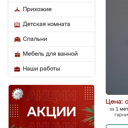
Прихожие
Детская комната
Спальни
Мебель для ванной
Наши работы
Цена: 
за
1 ме
гарни