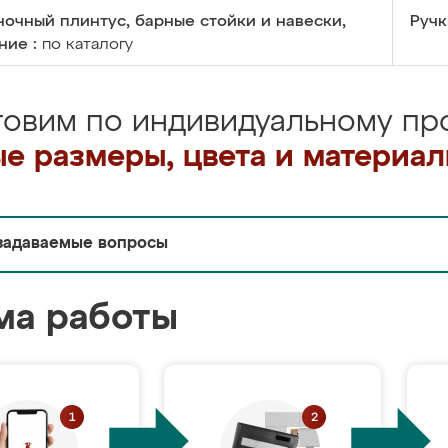
очный плинтус, барные стойки и навески,
Ручк
ние :
по каталогу
товим по индивидуальному про
е размеры, цвета и материа
задаваемые вопросы
ма работы