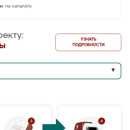
и:
по каталогу
екту:
УЗНАТЬ
лы
ПОДРОБНОСТИ
▼