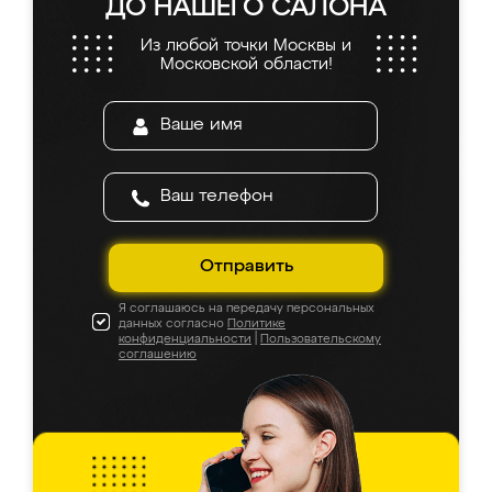
ДО НАШЕГО САЛОНА
Из любой точки Москвы и
Московской области!
Отправить
Я соглашаюсь на передачу персональных
данных согласно
Политике
конфиденциальности
|
Пользовательскому
соглашению