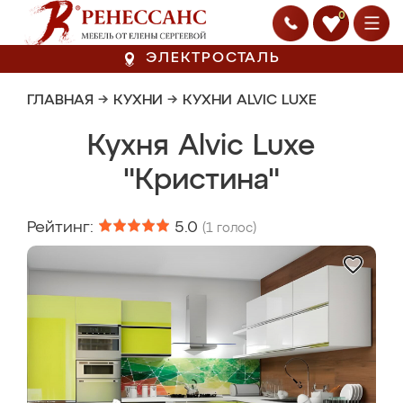
0
ЭЛЕКТРОСТАЛЬ
ГЛАВНАЯ
→
КУХНИ
→
КУХНИ ALVIC LUXE
Кухня Alvic Luxe
"Кристина"
Рейтинг:
5.0
(
1
голос)