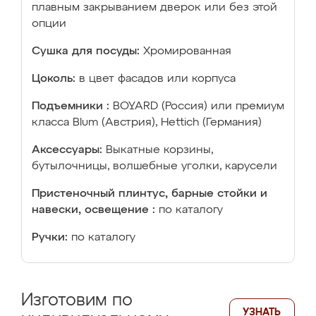
плавным закрыванием дверок или без этой
опции
Сушка для посуды:
Хромированная
Цоколь:
в цвет фасадов или корпуса
Подъемники :
BOYARD (Россия) или премиум
класса Blum (Австрия), Hettich (Германия)
Аксессуары:
Выкатные корзины,
бутылочницы, волшебные уголки, карусели
Пристеночный плинтус, барные стойки и
навески, освещение :
по каталогу
Ручки:
по каталогу
Изготовим по
УЗНАТЬ