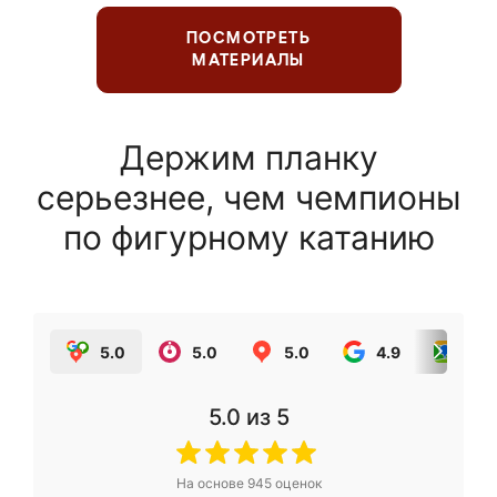
ПОСМОТРЕТЬ
МАТЕРИАЛЫ
Держим планку
серьезнее, чем чемпионы
по фигурному катанию
5.0
5.0
5.0
4.9
5.0
5.0
из 5
На основе
945
оценок