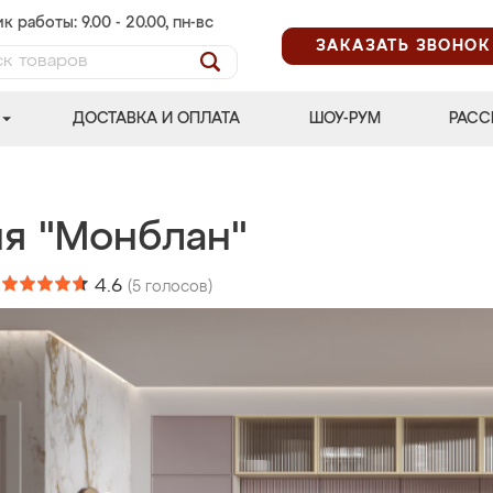
к работы: 9.00 - 20.00, пн-вс
ЗАКАЗАТЬ ЗВОНОК
ДОСТАВКА И ОПЛАТА
ШОУ-РУМ
РАСС
ня "Монблан"
:
4.6
(
5
голосов)