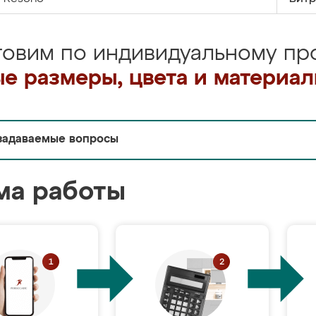
товим по индивидуальному про
е размеры, цвета и материа
задаваемые вопросы
ма работы