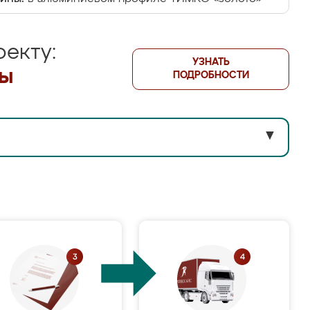
екту:
УЗНАТЬ
лы
ПОДРОБНОСТИ
▼