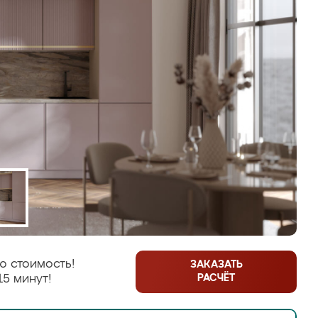
ю стоимость!
ЗАКАЗАТЬ
РАСЧЁТ
15 минут!