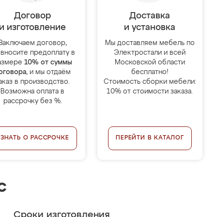
Договор
Доставка
и изготовление
и установка
Заключаем договор,
Мы доставляем мебель по
 вносите предоплату в
Электростали и всей
азмере
10% от суммы
Московской области
оговора
, и мы отдаём
бесплатно!
аказ в производство.
Стоимость сборки мебели:
Возможна оплата в
10% от стоимости заказа.
рассрочку без %.
УЗНАТЬ О РАССРОЧКЕ
ПЕРЕЙТИ В КАТАЛОГ
с
Сроки изготовления