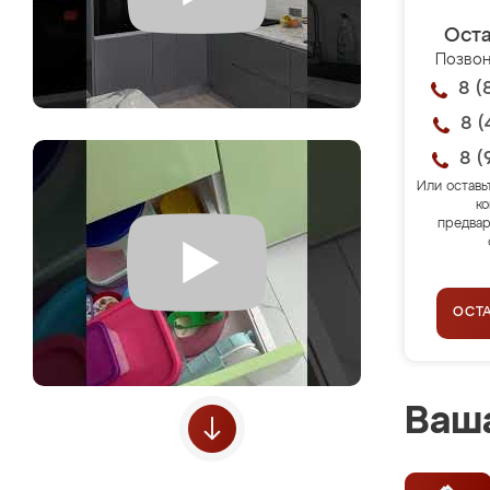
Оста
Позвон
8 (
8 (
8 (
Или оставь
ко
предвар
ОСТ
Ваша