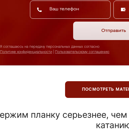
Отправить
Я соглашаюсь на передачу персональных данных согласно
Политике конфиденциальности
|
Пользовательскому соглашению
ПОСМОТРЕТЬ МАТ
ержим планку серьезнее, чем
катани