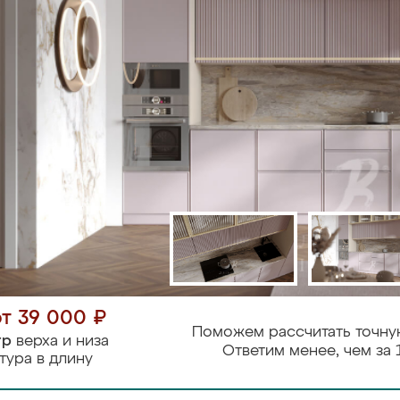
от 39 000 ₽
Поможем рассчитать точну
тр
верха и низа
Ответим менее, чем за 
тура в длину