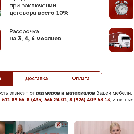
при заключении
договора
всего 10%
Рассрочка
на 3, 4, 6 месяцев
а
Доставка
Оплата
размеров и материалов
сть зависит от
Вашей мебели. 
 511-89-55
,
8 (495) 665-24-01
,
8 (926) 409-68-13
, и наш м