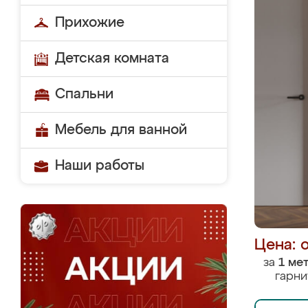
Прихожие
Детская комната
Спальни
Мебель для ванной
Наши работы
Цена: 
за
1 ме
гарни