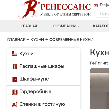
Графи
ГЛАВНАЯ
О КОМПАНИИ
КАТАЛОГ
ГЛАВНАЯ
→
КУХНИ
→
СОВРЕМЕННЫЕ КУХНИ
Кух
Кухни
Рейтинг
Распашные шкафы
Шкафы-купе
Гардеробные
Стенки в гостиную