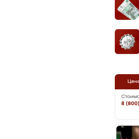
Цен
Стоимо
8 (800)