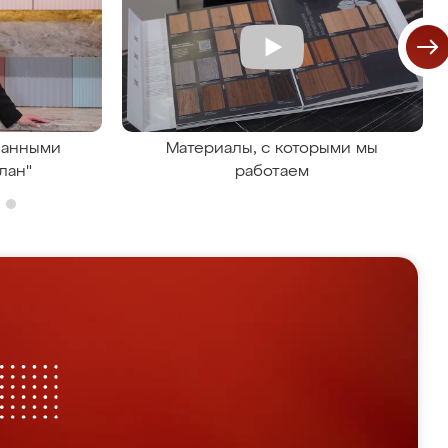
ванными
Материалы, с которыми мы
лан"
работаем