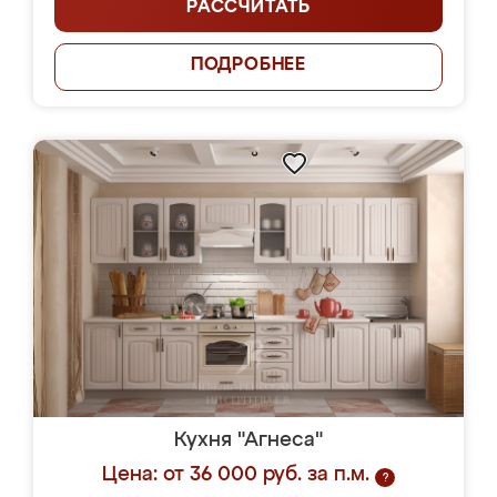
РАССЧИТАТЬ
ПОДРОБНЕЕ
Кухня "Агнеса"
Цена: от 36 000 руб. за п.м.
?