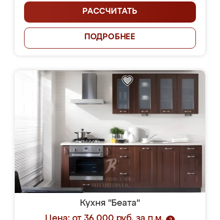
РАССЧИТАТЬ
ПОДРОБНЕЕ
Кухня "Беата"
Цена: от 36 000 руб. за п.м.
?