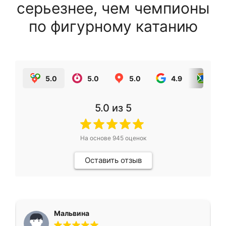
серьезнее, чем чемпионы
по фигурному катанию
5.0
5.0
5.0
4.9
5.0
5.0
из 5
На основе
945
оценок
Оставить отзыв
Мальвина