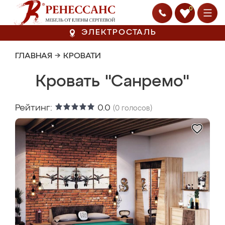
0
ЭЛЕКТРОСТАЛЬ
ГЛАВНАЯ
→
КРОВАТИ
Кровать "Санремо"
Рейтинг:
0.0
(
0
голосов)