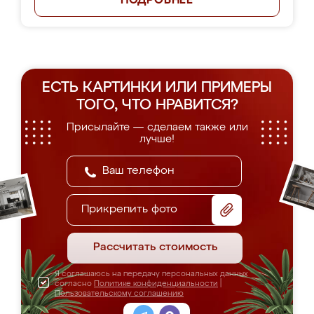
ПОДРОБНЕЕ
ЕСТЬ КАРТИНКИ ИЛИ ПРИМЕРЫ
ТОГО, ЧТО НРАВИТСЯ?
Присылайте — сделаем также или
лучше!
Прикрепить фото
Рассчитать стоимость
Я соглашаюсь на передачу персональных данных
согласно
Политике конфиденциальности
|
Пользовательскому соглашению