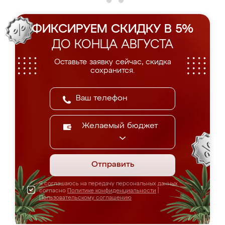
ФИКСИРУЕМ СКИДКУ В 5%
ДО КОНЦА АВГУСТА
Оставьте заявку сейчас, скидка
сохранится.
Желаемый бюджет
Отправить
Я соглашаюсь на передачу персональных данных
согласно
Политике конфиденциальности
|
Пользовательскому соглашению