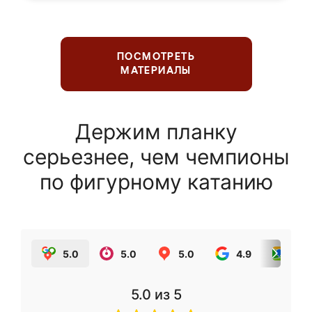
ПОСМОТРЕТЬ
МАТЕРИАЛЫ
Держим планку
серьезнее, чем чемпионы
по фигурному катанию
5.0
5.0
5.0
4.9
5.0
5.0
из 5