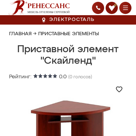
0
ЭЛЕКТРОСТАЛЬ
ГЛАВНАЯ
→
ПРИСТАВНЫЕ ЭЛЕМЕНТЫ
Приставной элемент
"Скайленд"
Рейтинг:
0.0
(
0
голосов)