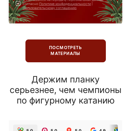
согласно
Политике конфиденциальности
|
Пользовательскому соглашению
ПОСМОТРЕТЬ
МАТЕРИАЛЫ
Держим планку
серьезнее, чем чемпионы
по фигурному катанию
5.0
5.0
5.0
4.9
5.0