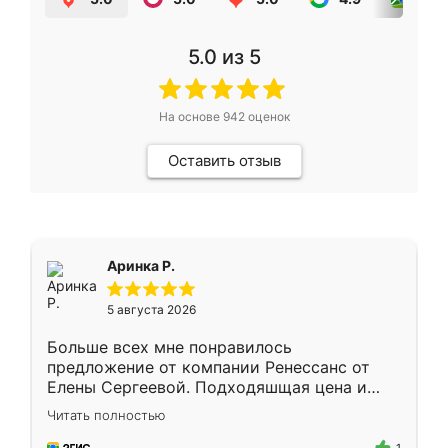
5.0
из 5
На основе
942
оценок
Оставить отзыв
Аринка Р.
5 августа 2026
Больше всех мне понравилось
предложение от компании Ренессанс от
Елены Сергеевой. Подходяшщая цена и
короткие сроки изготовления. Приехавший
Читать полностью
для замера сотрудник Владислав
предложил по моему эскизу самый