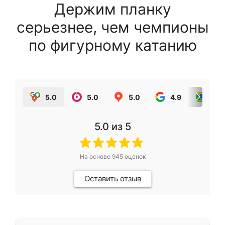
Держим планку
серьезнее, чем чемпионы
по фигурному катанию
5.0
5.0
5.0
4.9
5.0
5.0
из 5
На основе
945
оценок
Оставить отзыв