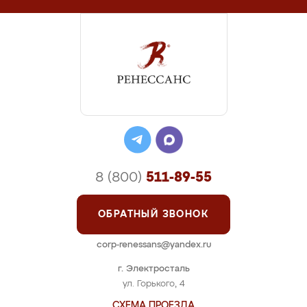
8 (800)
511-89-55
ОБРАТНЫЙ ЗВОНОК
corp-renessans@yandex.ru
г. Электросталь
ул. Горького, 4
СХЕМА ПРОЕЗДА