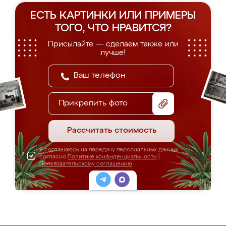
ЕСТЬ КАРТИНКИ ИЛИ ПРИМЕРЫ
ТОГО, ЧТО НРАВИТСЯ?
Присылайте — сделаем также или
лучше!
Прикрепить фото
Рассчитать стоимость
Я соглашаюсь на передачу персональных данных
согласно
Политике конфиденциальности
|
Пользовательскому соглашению