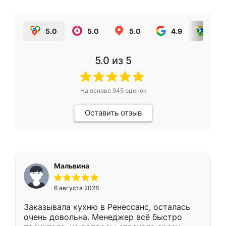
5.0
5.0
5.0
4.9
5.0
5.0
из 5
На основе
945
оценок
Оставить отзыв
Мальвина
6 августа 2026
Заказывала кухню в Ренессанс, осталась
очень довольна. Менеджер всё быстро