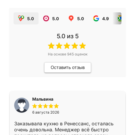
5.0
5.0
5.0
4.9
5.0
5.0
из 5
На основе
945
оценок
Оставить отзыв
Мальвина
6 августа 2026
Заказывала кухню в Ренессанс, осталась
очень довольна. Менеджер всё быстро