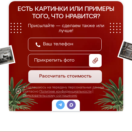
ЕСТЬ КАРТИНКИ ИЛИ ПРИМЕРЫ
ТОГО, ЧТО НРАВИТСЯ?
Присылайте — сделаем также или
лучше!
Прикрепить фото
Рассчитать стоимость
Я соглашаюсь на передачу персональных данных
согласно
Политике конфиденциальности
|
Пользовательскому соглашению