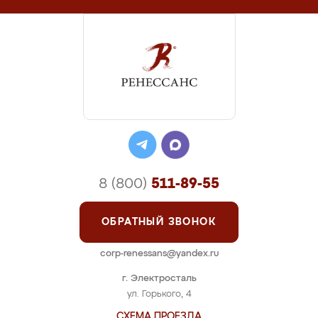
8 (800)
511-89-55
ОБРАТНЫЙ ЗВОНОК
corp-renessans@yandex.ru
г. Электросталь
ул. Горького, 4
СХЕМА ПРОЕЗДА