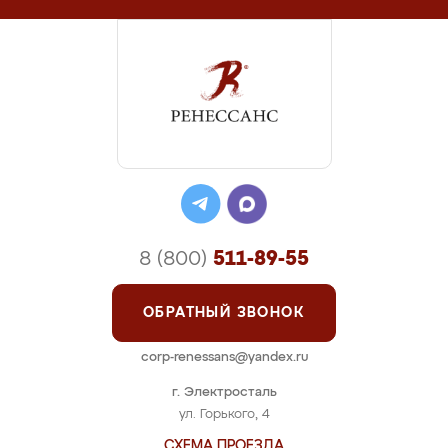
8 (800)
511-89-55
ОБРАТНЫЙ ЗВОНОК
corp-renessans@yandex.ru
г. Электросталь
ул. Горького, 4
СХЕМА ПРОЕЗДА