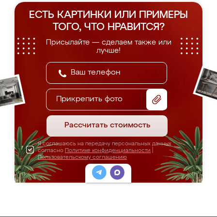
ЕСТЬ КАРТИНКИ ИЛИ ПРИМЕРЫ
ТОГО, ЧТО НРАВИТСЯ?
Присылайте — сделаем также или
лучше!
Прикрепить фото
Рассчитать стоимость
Я соглашаюсь на передачу персональных данных
согласно
Политике конфиденциальности
|
Пользовательскому соглашению