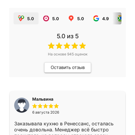
5.0
5.0
5.0
4.9
5.0
5.0
из 5
На основе
945
оценок
Оставить отзыв
Мальвина
6 августа 2026
Заказывала кухню в Ренессанс, осталась
очень довольна. Менеджер всё быстро