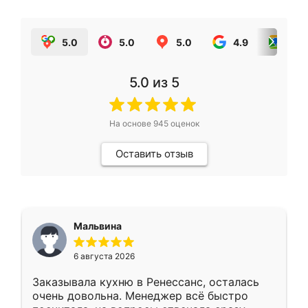
5.0
5.0
5.0
4.9
5.0
5.0
из 5
На основе
945
оценок
Оставить отзыв
Мальвина
6 августа 2026
Заказывала кухню в Ренессанс, осталась
очень довольна. Менеджер всё быстро