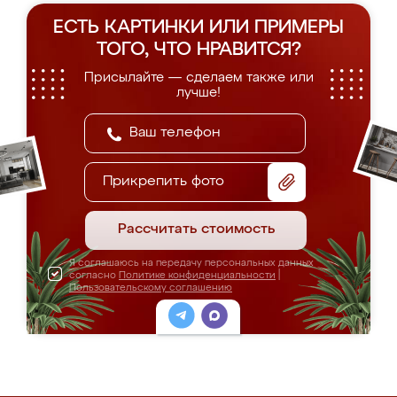
ЕСТЬ КАРТИНКИ ИЛИ ПРИМЕРЫ
ТОГО, ЧТО НРАВИТСЯ?
Присылайте — сделаем также или
лучше!
Прикрепить фото
Рассчитать стоимость
Я соглашаюсь на передачу персональных данных
согласно
Политике конфиденциальности
|
Пользовательскому соглашению