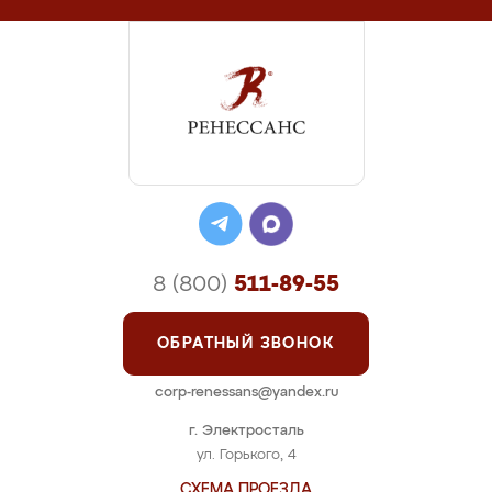
8 (800)
511-89-55
ОБРАТНЫЙ ЗВОНОК
corp-renessans@yandex.ru
г. Электросталь
ул. Горького, 4
СХЕМА ПРОЕЗДА