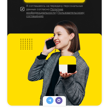
Я соглашаюсь на передачу персональных
данных согласно
Политике
конфиденциальности
|
Пользовательскому
соглашению