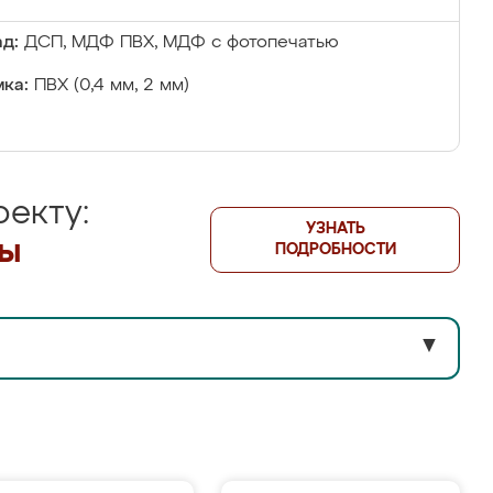
д:
ДСП, МДФ ПВХ, МДФ с фотопечатью
ка:
ПВХ (0,4 мм, 2 мм)
екту:
УЗНАТЬ
лы
ПОДРОБНОСТИ
▼