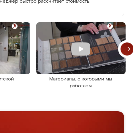
енеджер быстро рассчитает стоимость.
етской
Материалы, с которыми мы
работаем