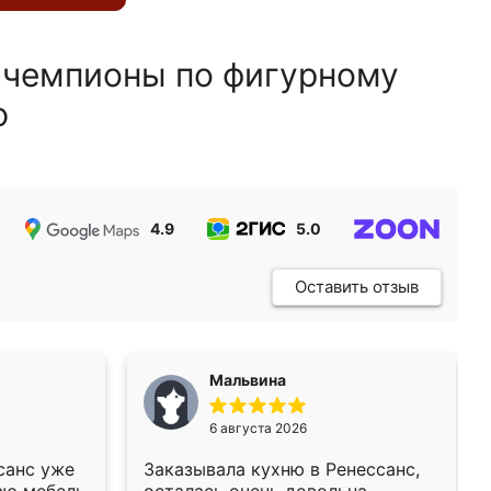
 чемпионы по фигурному
ю
4.9
5.0
5.0
Оставить отзыв
Мальвина
6 августа 2026
санс уже
Заказывала кухню в Ренессанс,