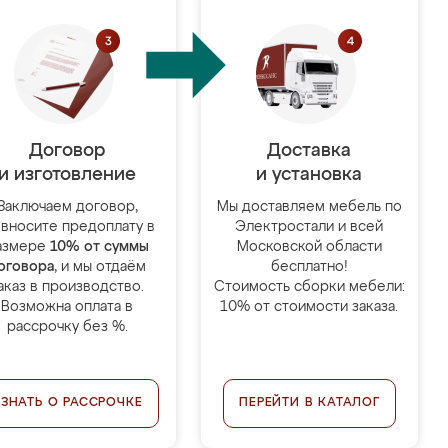
Договор
Доставка
и изготовление
и установка
Заключаем договор,
Мы доставляем мебель по
 вносите предоплату в
Электростали и всей
азмере
10% от суммы
Московской области
оговора
, и мы отдаём
бесплатно!
аказ в производство.
Стоимость сборки мебели:
Возможна оплата в
10% от стоимости заказа.
рассрочку без %.
УЗНАТЬ О РАССРОЧКЕ
ПЕРЕЙТИ В КАТАЛОГ