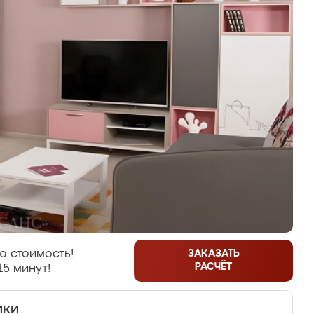
ю стоимость!
ЗАКАЗАТЬ
РАСЧЁТ
15 минут!
ики