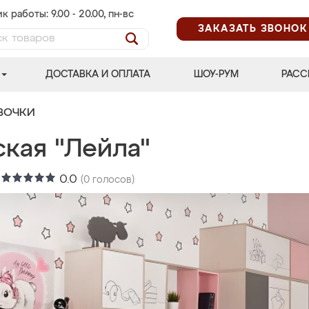
к работы: 9.00 - 20.00, пн-вс
ЗАКАЗАТЬ ЗВОНОК
ДОСТАВКА И ОПЛАТА
ШОУ-РУМ
РАСС
ВОЧКИ
ская "Лейла"
:
0.0
(
0
голосов)