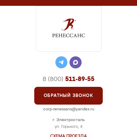
8 (800)
511-89-55
ОБРАТНЫЙ ЗВОНОК
corp-renessans@yandex.ru
г. Электросталь
ул. Горького, 4
СХЕМА ПРОЕЗДА