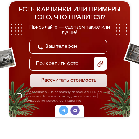
ЕСТЬ КАРТИНКИ ИЛИ ПРИМЕРЫ
ТОГО, ЧТО НРАВИТСЯ?
Присылайте — сделаем также или
лучше!
Прикрепить фото
Рассчитать стоимость
Я соглашаюсь на передачу персональных данных
согласно
Политике конфиденциальности
|
Пользовательскому соглашению