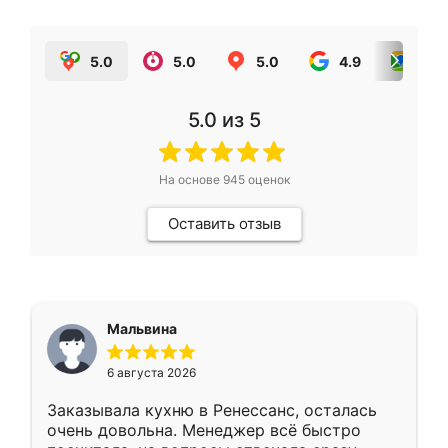
5.0
5.0
5.0
4.9
5.0
5.0
из 5
На основе
945
оценок
Оставить отзыв
Мальвина
6 августа 2026
Заказывала кухню в Ренессанс, осталась
очень довольна. Менеджер всё быстро