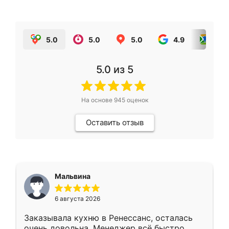
5.0
5.0
5.0
4.9
5.0
5.0
из 5
На основе
945
оценок
Оставить отзыв
Мальвина
6 августа 2026
Заказывала кухню в Ренессанс, осталась
очень довольна. Менеджер всё быстро