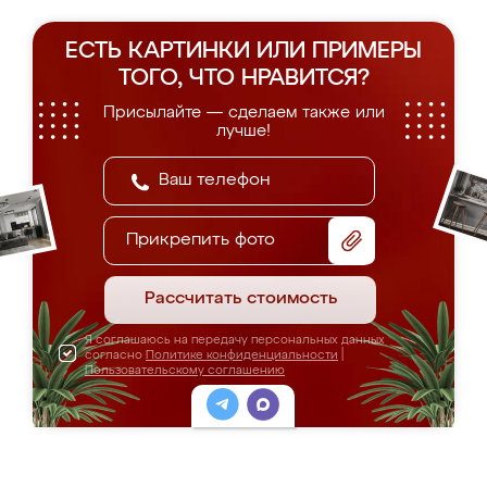
ЕСТЬ КАРТИНКИ ИЛИ ПРИМЕРЫ
ТОГО, ЧТО НРАВИТСЯ?
Присылайте — сделаем также или
лучше!
Прикрепить фото
Рассчитать стоимость
Я соглашаюсь на передачу персональных данных
согласно
Политике конфиденциальности
|
Пользовательскому соглашению