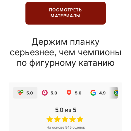
ПОСМОТРЕТЬ
МАТЕРИАЛЫ
Держим планку
серьезнее, чем чемпионы
по фигурному катанию
5.0
5.0
5.0
4.9
5.0
5.0
из 5
На основе
945
оценок