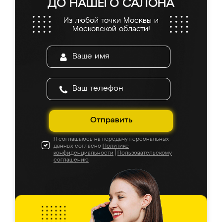
ДО НАШЕГО САЛОНА
Из любой точки Москвы и
Московской области!
Отправить
Я соглашаюсь на передачу персональных
данных согласно
Политике
конфиденциальности
|
Пользовательскому
соглашению