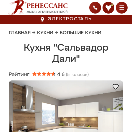
0
ЭЛЕКТРОСТАЛЬ
ГЛАВНАЯ
→
КУХНИ
→
БОЛЬШИЕ КУХНИ
Кухня "Сальвадор
Дали"
Рейтинг:
4.6
(
5
голосов)