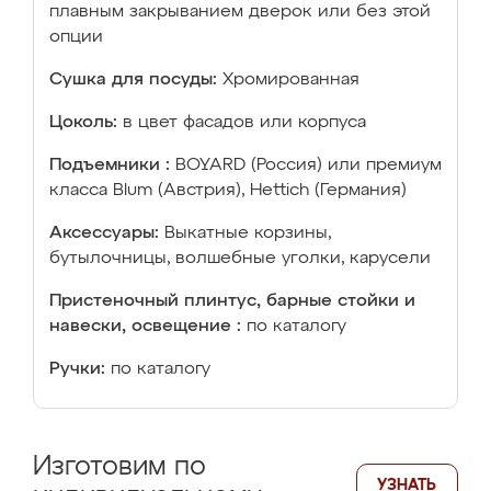
плавным закрыванием дверок или без этой
опции
Сушка для посуды:
Хромированная
Цоколь:
в цвет фасадов или корпуса
Подъемники :
BOYARD (Россия) или премиум
класса Blum (Австрия), Hettich (Германия)
Аксессуары:
Выкатные корзины,
бутылочницы, волшебные уголки, карусели
Пристеночный плинтус, барные стойки и
навески, освещение :
по каталогу
Ручки:
по каталогу
Изготовим по
УЗНАТЬ