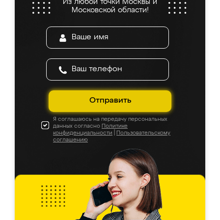
Из любой точки Москвы и
Московской области!
Отправить
Я соглашаюсь на передачу персональных
данных согласно
Политике
конфиденциальности
|
Пользовательскому
соглашению