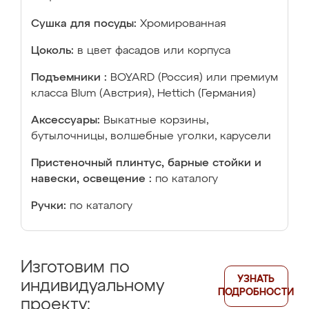
Сушка для посуды:
Хромированная
Цоколь:
в цвет фасадов или корпуса
Подъемники :
BOYARD (Россия) или премиум
класса Blum (Австрия), Hettich (Германия)
Аксессуары:
Выкатные корзины,
бутылочницы, волшебные уголки, карусели
Пристеночный плинтус, барные стойки и
навески, освещение :
по каталогу
Ручки:
по каталогу
Изготовим по
УЗНАТЬ
индивидуальному
ПОДРОБНОСТИ
проекту: