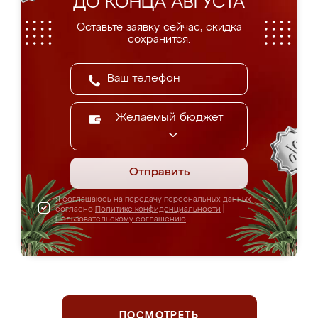
ДО КОНЦА АВГУСТА
Оставьте заявку сейчас, скидка
сохранится.
Желаемый бюджет
Отправить
Я соглашаюсь на передачу персональных данных
согласно
Политике конфиденциальности
|
Пользовательскому соглашению
ПОСМОТРЕТЬ