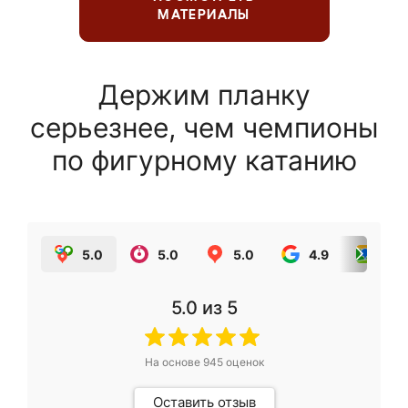
МАТЕРИАЛЫ
Держим планку
серьезнее, чем чемпионы
по фигурному катанию
5.0
5.0
5.0
4.9
5.0
5.0
из 5
На основе
945
оценок
Оставить отзыв