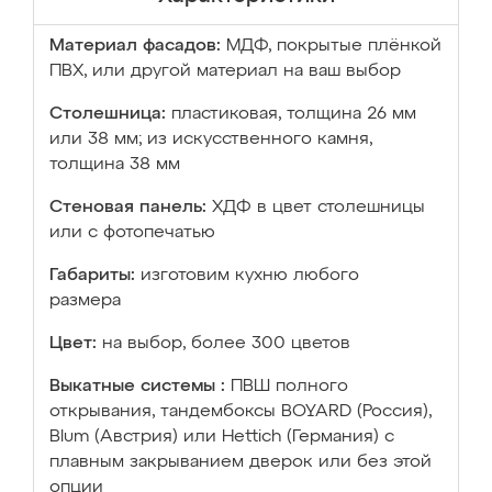
Материал фасадов:
МДФ, покрытые плёнкой
ПВХ, или другой материал на ваш выбор
Столешница:
пластиковая, толщина 26 мм
или 38 мм; из искусственного камня,
толщина 38 мм
Стеновая панель:
ХДФ в цвет столешницы
или с фотопечатью
Габариты:
изготовим кухню любого
размера
Цвет:
на выбор, более 300 цветов
Выкатные системы :
ПВШ полного
открывания, тандембоксы BOYARD (Россия),
Blum (Австрия) или Hettich (Германия) с
плавным закрыванием дверок или без этой
опции