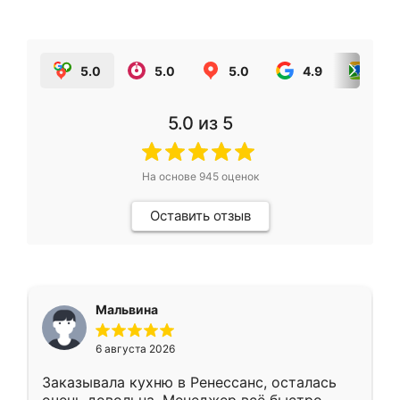
5.0
5.0
5.0
4.9
5.0
5.0
из 5
На основе
945
оценок
Оставить отзыв
Мальвина
6 августа 2026
Заказывала кухню в Ренессанс, осталась