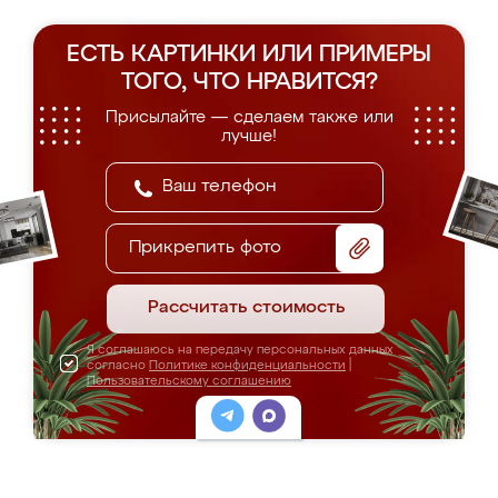
ЕСТЬ КАРТИНКИ ИЛИ ПРИМЕРЫ
ТОГО, ЧТО НРАВИТСЯ?
Присылайте — сделаем также или
лучше!
Прикрепить фото
Рассчитать стоимость
Я соглашаюсь на передачу персональных данных
согласно
Политике конфиденциальности
|
Пользовательскому соглашению