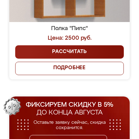
Полка "Пипс"
Цена: 2500 руб.
РАССЧИТАТЬ
ПОДРОБНЕЕ
ФИКСИРУЕМ СКИДКУ В 5%
ДО КОНЦА АВГУСТА
Оставьте заявку сейчас, скидка
сохранится.