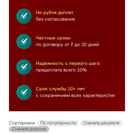
Ни рубля доплат
без согласования
Честные сроки
по договору от 7 до 20 дней
Надёжность с первого шага:
предоплата всего 10%
Срок службы 10+ лет
с сохранением всех характеристик
Сортировка:
По популярности
Сначала дешевле
Сначала дороже