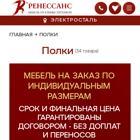
0
ЭЛЕКТРОСТАЛЬ
ГЛАВНАЯ
→
ПОЛКИ
Полки
(34 товара)
МЕБЕЛЬ НА ЗАКАЗ ПО
ИНДИВИДУАЛЬНЫМ
РАЗМЕРАМ
СРОК И ФИНАЛЬНАЯ ЦЕНА
ГАРАНТИРОВАНЫ
ДОГОВОРОМ - БЕЗ ДОПЛАТ
И ПЕРЕНОСОВ